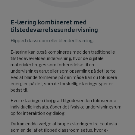
E-læring kombineret med
tilstedeværelsesundervisning
Flipped classroom eller blended learning.
E-læring kan også kombineres med den traditionelle
tilstedeværelsesundervisning, hvor de digitale
materialer bruges som forberedelse til en
undervisningsgang eller som opsamling på det lærte.
Ved at blande formerne på den måde kan du fokusere
energien på det, som de forskellige læringstyper er
bedst til.
Hvor e-læringen i høj grad tilgodeser den fokuserede
individuelle indsats, åbner det fysiske undervisningsrum
op for interaktion og dialog.
Du kan endda vælge at bruge e-læringen fra Edutasia
som en del af et flipped classroom setup, hvor e-