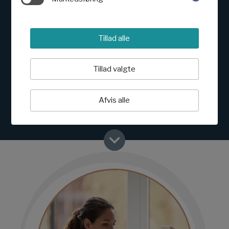
Tillad alle
E-læring i undervisningen
Tillad valgte
Vi bygger e-læring, der kan indgå i mange forskellige
undervisningssituationer. Fra ren e-læring til
fjernundervisning og materialer som supplement til
Afvis alle
traditionel undervisning.