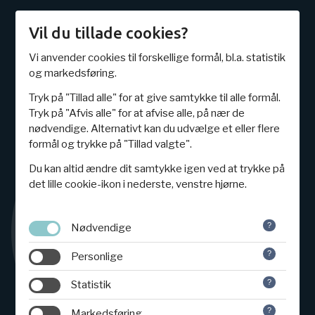
Vil du tillade cookies?
Vi anvender cookies til forskellige formål, bl.a. statistik
Edutasia
E-læring
E-læring i undervisningen
og markedsføring.
Tryk på "Tillad alle" for at give samtykke til alle formål.
Tryk på "Afvis alle" for at afvise alle, på nær de
nødvendige. Alternativt kan du udvælge et eller flere
formål og trykke på "Tillad valgte".
Du kan altid ændre dit samtykke igen ved at trykke på
det lille cookie-ikon i nederste, venstre hjørne.
Nødvendige
Personlige
Statistik
Markedsføring