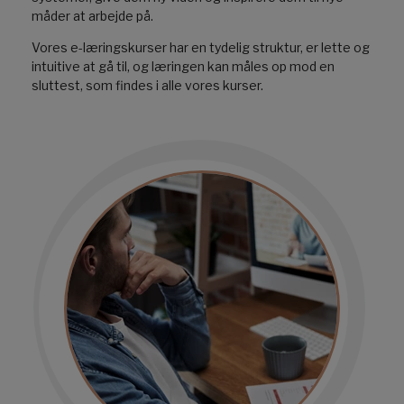
måder at arbejde på.
Vores e-læringskurser har en tydelig struktur, er lette og
intuitive at gå til, og læringen kan måles op mod en
sluttest, som findes i alle vores kurser.