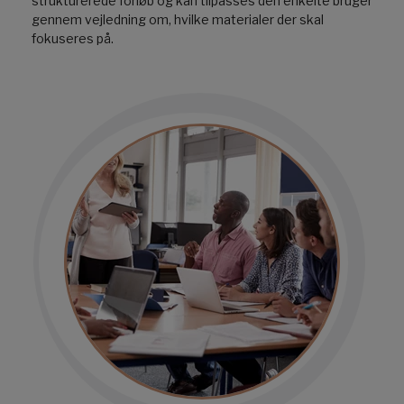
strukturerede forløb og kan tilpasses den enkelte bruger
gennem vejledning om, hvilke materialer der skal
fokuseres på.