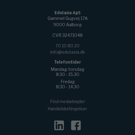
Edutasia ApS
Gammel Gugvej 17A
9000 Aalborg
CVR 32471048
70 10 80 20
info@edutasia.dk
Telefontider
Mandag-torsdag
8:30 - 15.30
Fredag
8:30 - 14.30
Find medarbejder
Handelsbetingelser