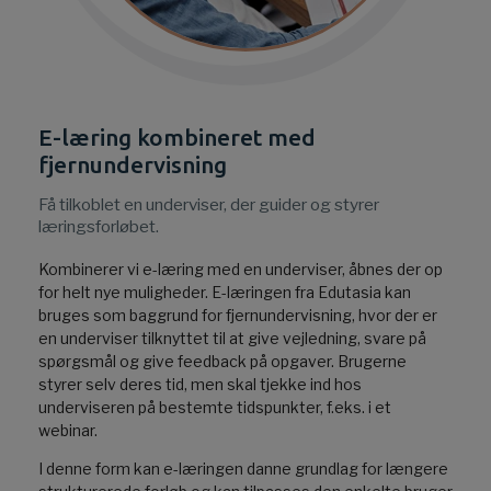
E-læring kombineret med
fjernundervisning
Få tilkoblet en underviser, der guider og styrer
læringsforløbet.
Kombinerer vi e-læring med en underviser, åbnes der op
for helt nye muligheder. E-læringen fra Edutasia kan
bruges som baggrund for fjernundervisning, hvor der er
en underviser tilknyttet til at give vejledning, svare på
spørgsmål og give feedback på opgaver. Brugerne
styrer selv deres tid, men skal tjekke ind hos
underviseren på bestemte tidspunkter, f.eks. i et
webinar.
I denne form kan e-læringen danne grundlag for længere