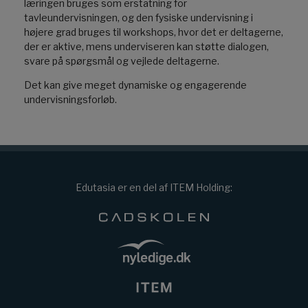
læringen bruges som erstatning for
tavleundervisningen, og den fysiske undervisning i
højere grad bruges til workshops, hvor det er deltagerne,
der er aktive, mens underviseren kan støtte dialogen,
svare på spørgsmål og vejlede deltagerne.
Det kan give meget dynamiske og engagerende
undervisningsforløb.
Edutasia er en del af ITEM Holding: