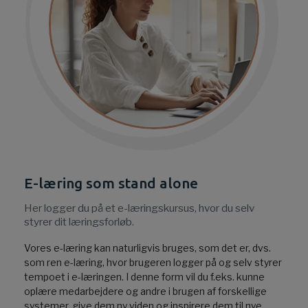
E-læring som stand alone
Her logger du på et e-læringskursus, hvor du selv
styrer dit læringsforløb.
Vores e-læring kan naturligvis bruges, som det er, dvs.
som ren e-læring, hvor brugeren logger på og selv styrer
tempoet i e-læringen. I denne form vil du f.eks. kunne
oplære medarbejdere og andre i brugen af forskellige
systemer, give dem ny viden og inspirere dem til nye