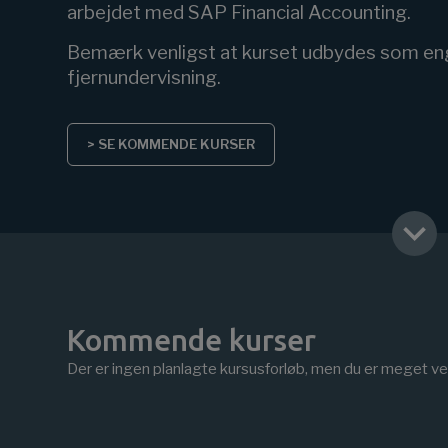
arbejdet med SAP Financial Accounting.
Bemærk venligst at kurset udbydes som en
fjernundervisning.
> SE KOMMENDE KURSER
Kommende kurser
Der er ingen planlagte kursusforløb, men du er meget vel