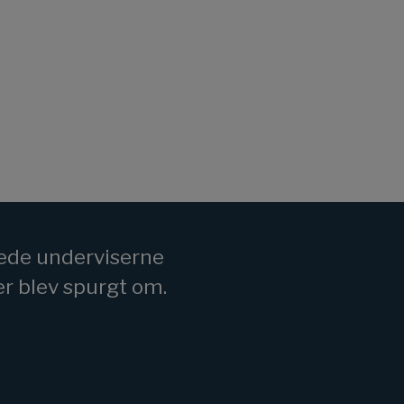
rede underviserne
r blev spurgt om.