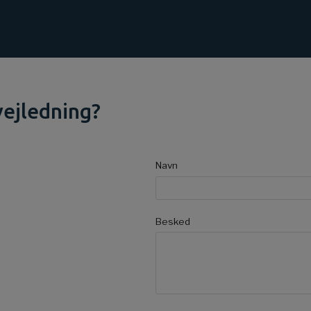
vejledning?
Navn
Besked