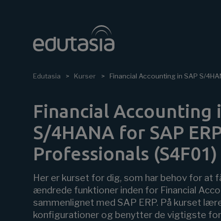
Edutasia
Kurser
Financial Accounting in SAP S/4HA
Financial Accounting 
S/4HANA for SAP ERP
Professionals (S4F01)
Her er kurset for dig, som har behov for at f
ændrede funktioner inden for Financial Acc
sammenlignet med SAP ERP. På kurset lærer
konfigurationer og benytter de vigtigste fo