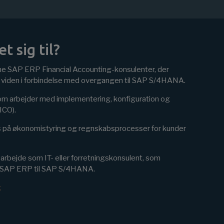
 sig til?
rne SAP ERP Financial Accounting-konsulenter, der
viden i forbindelse med overgangen til SAP S/4HANA.
m arbejder med implementering, konfiguration og
FICO).
 på økonomistyring og regnskabsprocesser for kunder
arbejde som IT- eller forretningskonsulent, som
ra SAP ERP til SAP S/4HANA.
g