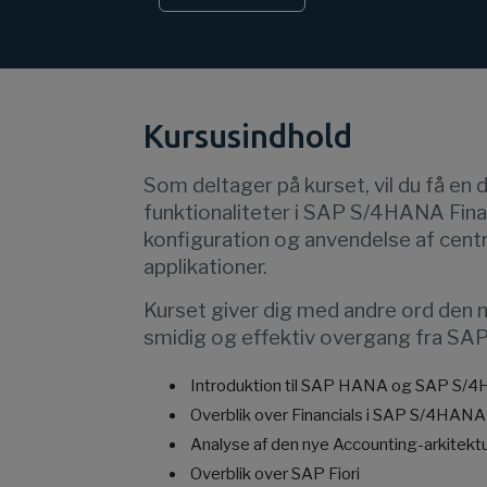
Kursusindhold
Som deltager på kurset, vil du få en
funktionaliteter i SAP S/4HANA Fina
konfiguration og anvendelse af cent
applikationer.
Kurset giver dig med andre ord den n
smidig og effektiv overgang fra SA
Introduktion til SAP HANA og SAP S/
Overblik over Financials i SAP S/4HANA
Analyse af den nye Accounting-arkitekt
Overblik over SAP Fiori