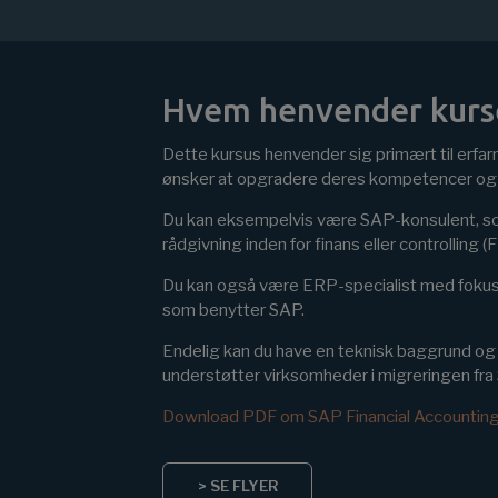
Hvem henvender kurset
Dette kursus henvender sig primært til erfa
ønsker at opgradere deres kompetencer og 
Du kan eksempelvis være SAP-konsulent, so
rådgivning inden for finans eller controlling (
Du kan også være ERP-specialist med fokus
som benytter SAP.
Endelig kan du have en teknisk baggrund og 
understøtter virksomheder i migreringen f
Download PDF om SAP Financial Accountin
> SE FLYER