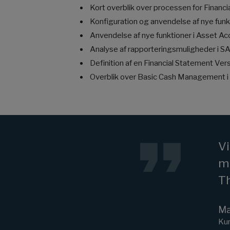
Kort overblik over processen for Financ
Konfiguration og anvendelse af nye funk
Anvendelse af nye funktioner i Asset A
Analyse af rapporteringsmuligheder i
Definition af en Financial Statement Ver
Overblik over Basic Cash Management
Vi
me
T
Ma
Kur