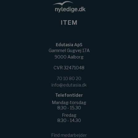
Edutasia ApS
Gammel Gugvej 17A
9000 Aalborg
CVR 32471048
70 10 80 20
info@edutasia.dk
Telefontider
Mandag-torsdag
8:30 - 15.30
Fredag
8:30 - 14.30
Find medarbejder