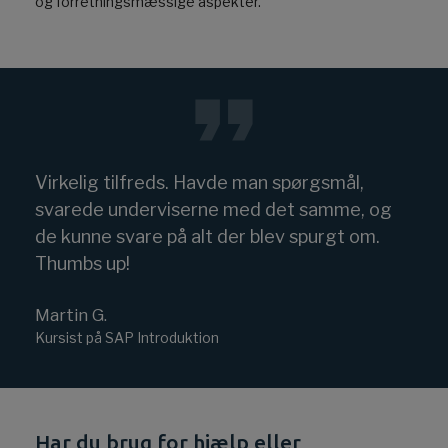
og forretningsmæssige aspekter.
Virkelig tilfreds. Havde man spørgsmål,
svarede underviserne med det samme, og
de kunne svare på alt der blev spurgt om.
Thumbs up!
Martin G.
Kursist på SAP Introduktion
Har du brug for hjælp eller