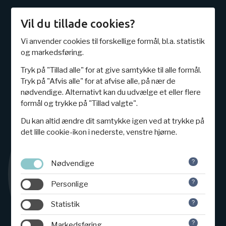
Vil du tillade cookies?
Vi anvender cookies til forskellige formål, bl.a. statistik
Edutasia
Kurser
Implementing SAP S/4HANA Cloud
og markedsføring.
Private Edition (S4C03)
Tryk på "Tillad alle" for at give samtykke til alle formål.
Tryk på "Afvis alle" for at afvise alle, på nær de
nødvendige. Alternativt kan du udvælge et eller flere
formål og trykke på "Tillad valgte".
Du kan altid ændre dit samtykke igen ved at trykke på
det lille cookie-ikon i nederste, venstre hjørne.
Nødvendige
Personlige
Statistik
Markedsføring