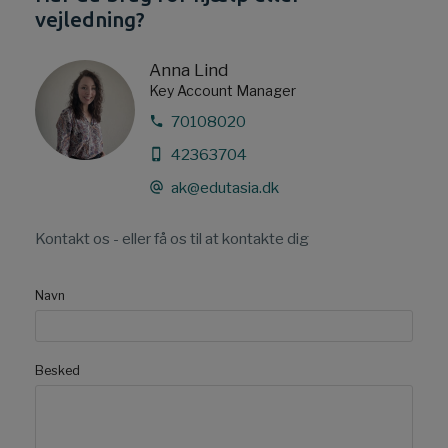
vejledning?
Anna Lind
Key Account Manager
70108020
42363704
ak@edutasia.dk
Kontakt os - eller få os til at kontakte dig
Navn
Besked