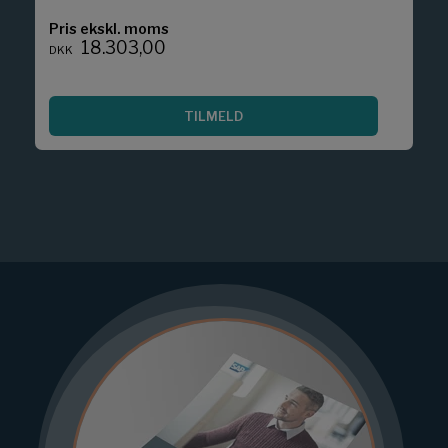
Pris ekskl. moms
18.303,00
DKK
TILMELD