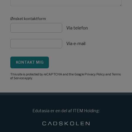
Ønsket kontaktform
Via telefon
Via e-mail
KONTAKT MIG
This site is protected by reCAPTCHA and the Google
Privacy Policy
and
Terms
of Service
apply.
Edutasia er en del af ITEM Holding: