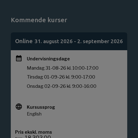
Kommende kurser
Online
31. august 2026 - 2. september 2026
Tilføj
deltage
Undervisningsdage
Mandag 31-08-26 kl. 10:00-17:00
Tirsdag 01-09-26 kl. 9:00-17:00
Henter
Onsdag 02-09-26 kl. 9:00-16:00
formular
Vent
venligst.
Kursussprog
English
Pris ekskl. moms
18.303,00