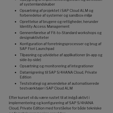
af systemlandskaber
Opsætning af projektet i SAP Cloud ALM og
forberedelse af systemer og sandbox-miljø
Oprettelse af brugere og rettigheder, herunder
Identity Access Management
Gennemførelse af Fit-to-Standard workshops og
designaktiviteter
Konfiguration af forretningsprocesser og brug af
SAP Fiori Launchpad
Tilpasning og udvidelse af applikationer (in-app og
side-by-side)
Opsætning og monitorering af integrationer
Datamigrering til SAP S/4HANA Cloud, Private
Edition
Teststrategi og anvendelse af automatiserede
testværktøjer i SAP Cloud ALM
Efter kurset vil du være rustet til at indgå aktivt i
implementering og konfigurering af SAP S/4HANA
Cloud, Private Edition med forståelse for både tekniske